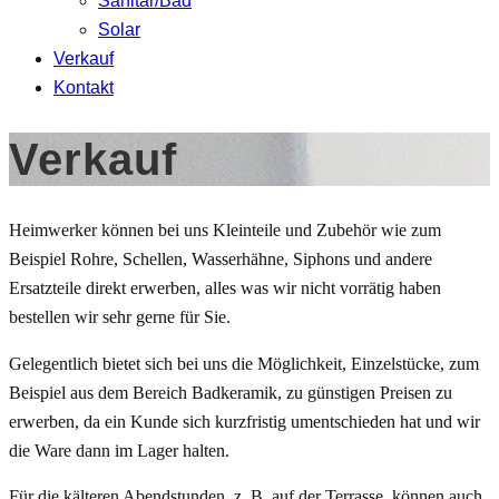
Sanitär/Bad
Solar
Verkauf
Kontakt
Verkauf
Heimwerker können bei uns Kleinteile und Zubehör wie zum
Beispiel Rohre, Schellen, Wasserhähne, Siphons und andere
Ersatzteile direkt erwerben, alles was wir nicht vorrätig haben
bestellen wir sehr gerne für Sie.
Gelegentlich bietet sich bei uns die Möglichkeit, Einzelstücke, zum
Beispiel aus dem Bereich Badkeramik, zu günstigen Preisen zu
erwerben, da ein Kunde sich kurzfristig umentschieden hat und wir
die Ware dann im Lager halten.
Für die kälteren Abendstunden, z. B. auf der Terrasse, können auch