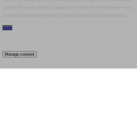
und der Montage solcher Anlagen, so helfen wir Ihnen gerne weiter.
Eine gute Beratung erleichtert Ihnen sicherlich die Entscheidung.
mehr
Manage consent