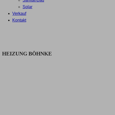
Sanitär/Bad
Solar
Verkauf
Kontakt
HEIZUNG BÖHNKE