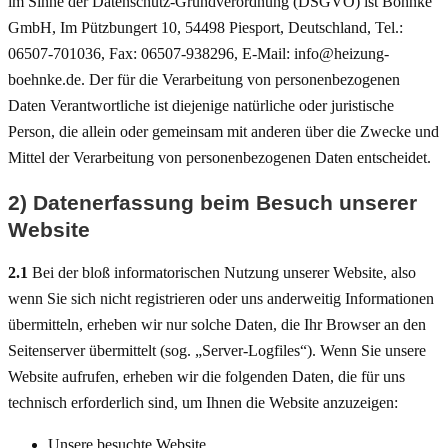
im Sinne der Datenschutz-Grundverordnung (DSGVO) ist Böhnke
GmbH, Im Pützbungert 10, 54498 Piesport, Deutschland, Tel.:
06507-701036, Fax: 06507-938296, E-Mail: info@heizung-
boehnke.de. Der für die Verarbeitung von personenbezogenen
Daten Verantwortliche ist diejenige natürliche oder juristische
Person, die allein oder gemeinsam mit anderen über die Zwecke und
Mittel der Verarbeitung von personenbezogenen Daten entscheidet.
2) Datenerfassung beim Besuch unserer
Website
2.1
Bei der bloß informatorischen Nutzung unserer Website, also
wenn Sie sich nicht registrieren oder uns anderweitig Informationen
übermitteln, erheben wir nur solche Daten, die Ihr Browser an den
Seitenserver übermittelt (sog. „Server-Logfiles“). Wenn Sie unsere
Website aufrufen, erheben wir die folgenden Daten, die für uns
technisch erforderlich sind, um Ihnen die Website anzuzeigen:
Unsere besuchte Website